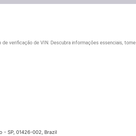
de verificação de VIN. Descubra informações essenciais, tome d
o - SP, 01426-002, Brazil