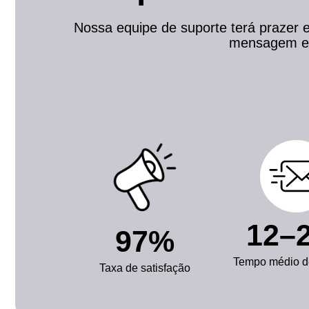
Nossa equipe de suporte terá prazer 
mensagem e 
12–
97%
Tempo médio d
Taxa de satisfação