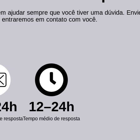
em ajudar sempre que você tiver uma dúvida. Env
entraremos em contato com você.
24h
12–24h
e resposta
Tempo médio de resposta