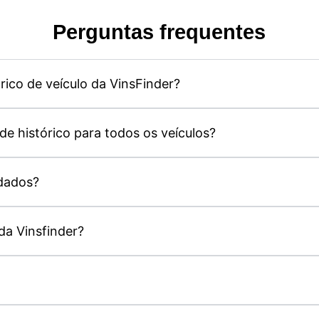
Perguntas frequentes
órico de veículo da VinsFinder?
de histórico para todos os veículos?
dados?
da Vinsfinder?