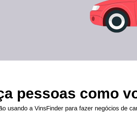
ça pessoas como vo
ão usando a VinsFinder para fazer negócios de car