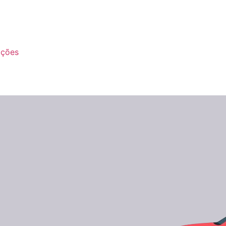
ações