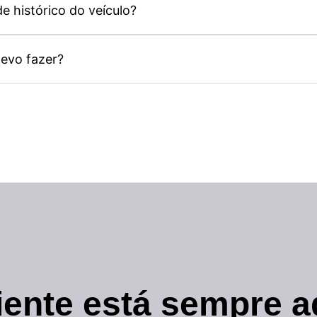
de histórico do veículo?
evo fazer?
iente está sempre aq